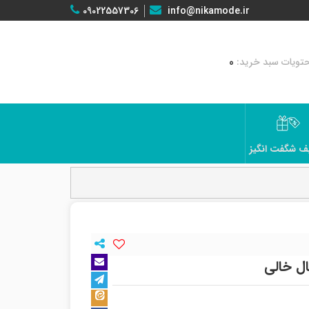
09022557306
info@nikamode.ir
0
ف شگفت انگیز
ال خالی