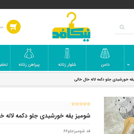
دامن
شلوار زنانه
پیراهن زنانه
تخفی
قه خورشیدی جلو دکمه لاله خال خالی
شومیز یقه خورشیدی جلو دکمه لاله خ
قد شومیزجلو66