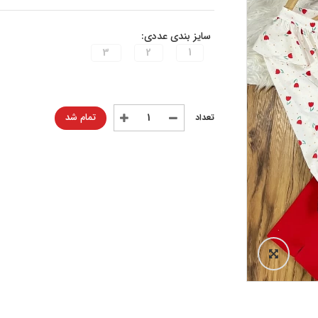
سایز بندی عددی:
3
2
1
تمام شد