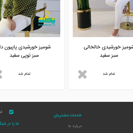
ومیز خورشیدی خالخالی
شومیز خورشیدی پاپیون دا
سبز سفید
سبز توپی سفید
تمام شد
تمام شد
قو
خدمات مشتریان
ما را در شب
درباره ما