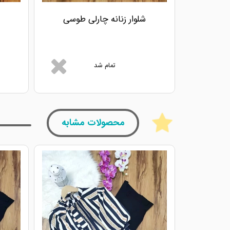
شلوار زنانه چارلی طوسی
تمام شد
محصولات مشابه