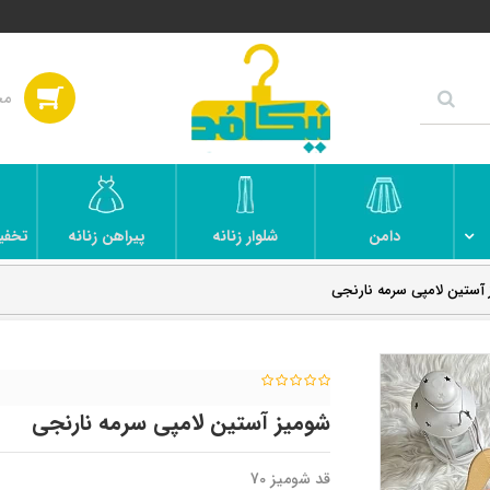
دامن
شلوار زنانه
پیراهن زنانه
تخفی
آستین لامپی سرمه نارنجی
شومیز آستین لامپی سرمه نارنجی
قد شومیز 70