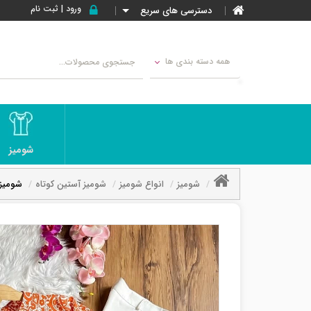
ورود | ثبت نام
دسترسی های سریع
همه دسته بندی ها
شومیز
شومیز
انواع شومیز
شومیز آستین کوتاه
شومیز 