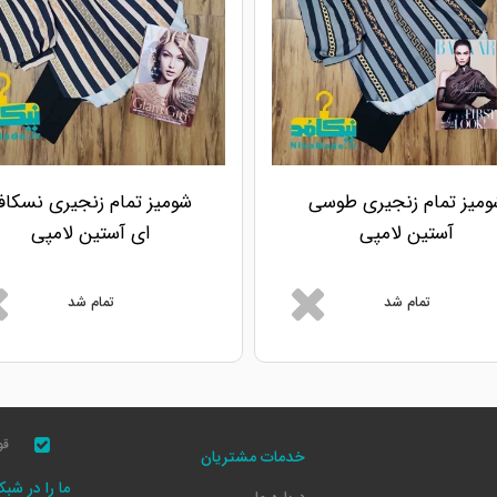
ومیز تمام زنجیری طوسی
شومیز تمام زنجیری نسکاف
آستین لامپی
ای آستین لامپی
تمام شد
تمام شد
قو
خدمات مشتریان
ما را در شب