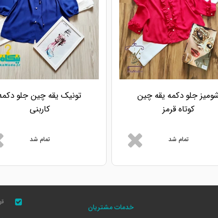
ومیز جلو دکمه یقه چین
تونیک یقه چین جلو دکمه
کوتاه قرمز
کاربنی
تمام شد
تمام شد
قو
خدمات مشتریان