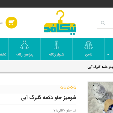
دامن
شلوار زنانه
پیراهن زنانه
تخفی
لو دکمه گلبرگ آبی
شومیز جلو دکمه گلبرگ آبی
قد جلو 70الی72