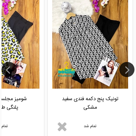
تونیک پنج دکمه فندی سفید
شومیز مجلسی
مشکی
پلنگی طو
تمام شد
تمام 