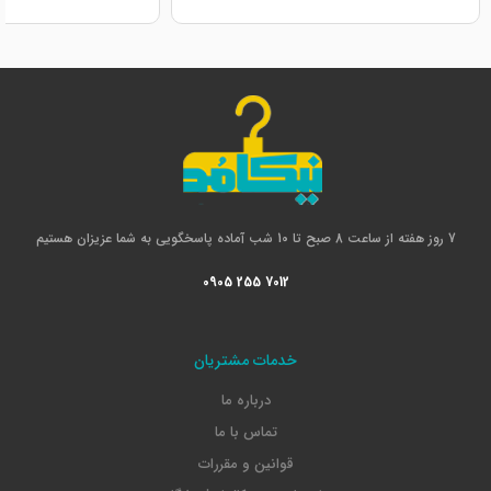
7 روز هفته از ساعت 8 صبح تا 10 شب آماده پاسخگویی به شما عزیزان هستیم
0905 255 7012
خدمات مشتریان
درباره ما
تماس با ما
قوانین و مقررات