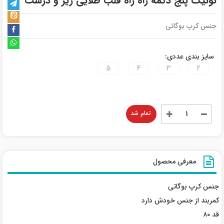
تونیک پنج دکمه راه راه قلب طلایی ریز و درشت
جنس کرپ بوگاتی
سایز بندی عددی:
5
4
3
2
تمام شد
معرفی محصول
جنس کرپ بوگاتی
کمربند از جنس خودش دارد
قد ۸۰