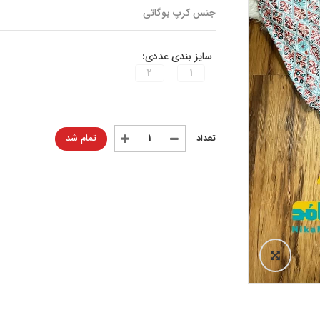
جنس کرپ بوگاتی
سایز بندی عددی:
2
1
تمام شد