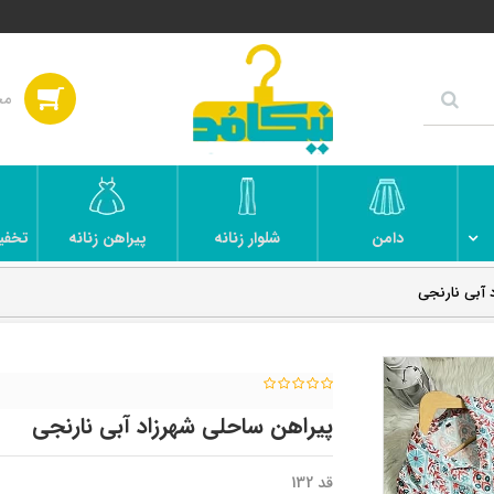
دامن
شلوار زنانه
پیراهن زنانه
تخفی
 آبی نارنجی
پیراهن ساحلی شهرزاد آبی نارنجی
قد 132