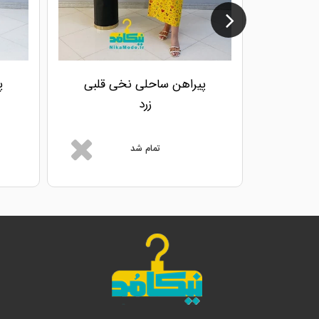
پیراهن ساحلی نخی قلبی
پ
زرد
تمام شد