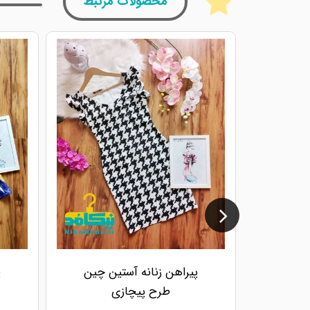
محصولات مرتبط
پیراهن زنانه آستین چین
پ
طرح پیچازی