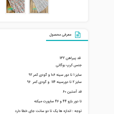
معرفی محصول
قد پیراهن 132
جنس کرپ بوگاتی
سایز 1 تا دور سینه 106 و گودی کمر 92
سایز 2 تا دورسینه 114 و گودی کمر 96
قد آستین 60
تا دور بازو 44 و 46 ساپورت میکنه
توجه : اندازه ها یک تا دو سانت جای خطا دارد