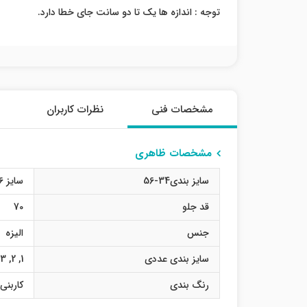
توجه : اندازه ها یک تا دو سانت جای خطا دارد.
مشخصات فنی
نظرات کاربران
مشخصات ظاهری
سایز بندی34-56
سایز 36
قد جلو
70
جنس
الیزه
سایز بندی عددی
1
,
2
,
3
رنگ بندی
کاربنی