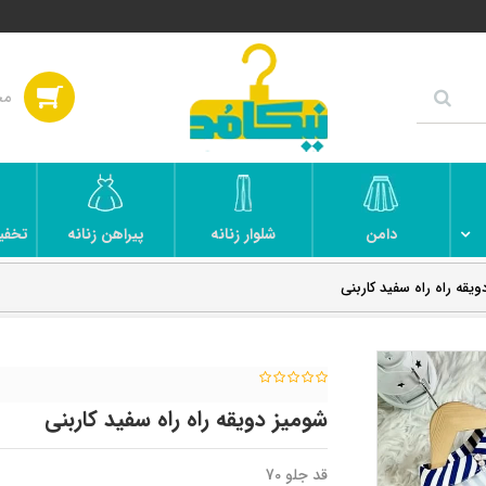
دامن
شلوار زنانه
پیراهن زنانه
تخفی
ویقه راه راه سفید کاربنی
شومیز دویقه راه راه سفید کاربنی
قد جلو 70