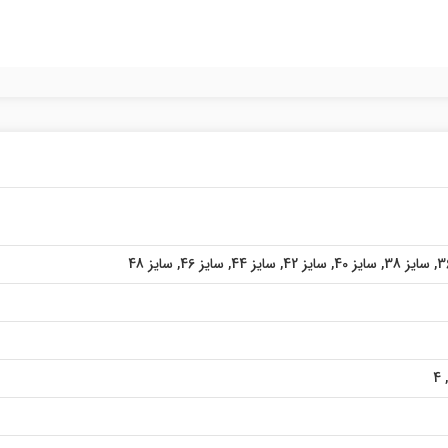
,
سایز 38
,
سایز 40
,
سایز 42
,
سایز 44
,
سایز 46
,
سایز 48
4
,