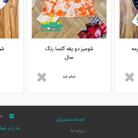
مه
شومیز دو یقه گلسا رنگ
شو
سال
تمام شد
قو
خدمات مشتریان
ما را در شب
درباره ما