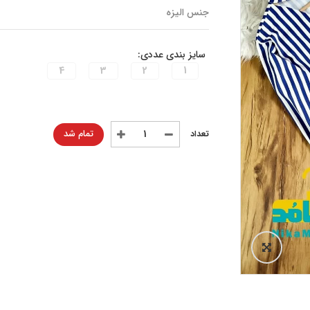
جنس الیزه
سایز بندی عددی:
4
3
2
1
تمام شد