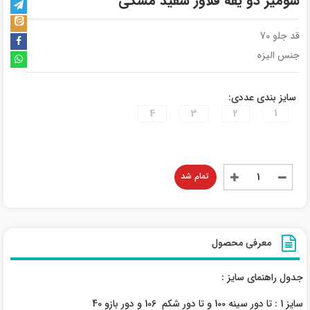
شومیز دو یقه فلاور سفید مشکی
قد جلو 70
جنس الیزه
سایز بندی عددی:
4
3
2
1
تمام شد
معرفی محصول
جدول راهنمای سایز :
سایز 1 : تا دور سینه 100 و تا دور شکم 106 و دور بازو 40