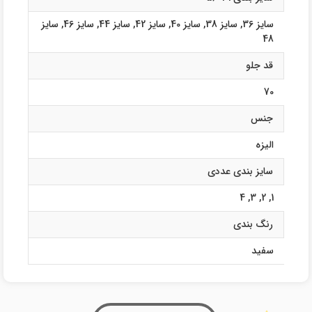
سایز 36
,
سایز 38
,
سایز 40
,
سایز 42
,
سایز 44
,
سایز 46
,
سایز
48
قد جلو
70
جنس
الیزه
سایز بندی عددی
4
,
3
,
2
,
1
رنگ بندی
سفید