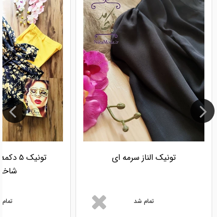
تونیک الناز سرمه ای
تونیک 5
شاخه 
تمام شد
تمام 