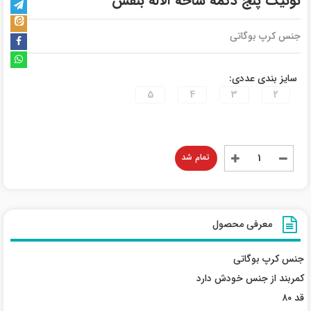
تونیک پنج دکمه شاخه آلاله بنفش
جنس کرپ بوگاتی
سایز بندی عددی:
5
4
3
2
تمام شد
معرفی محصول
جنس کرپ بوگاتی
کمربند از جنس خودش دارد
قد ۸۰