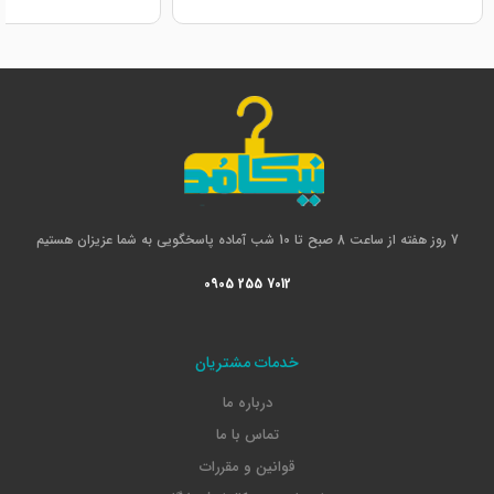
7 روز هفته از ساعت 8 صبح تا 10 شب آماده پاسخگویی به شما عزیزان هستیم
0905 255 7012
خدمات مشتریان
درباره ما
تماس با ما
قوانین و مقررات