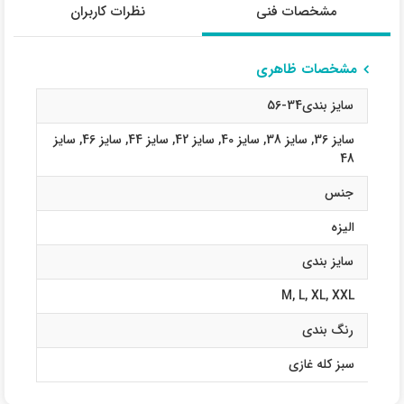
مشخصات فنی
نظرات کاربران
مشخصات ظاهری
سایز بندی34-56
سایز 36
,
سایز 38
,
سایز 40
,
سایز 42
,
سایز 44
,
سایز 46
,
سایز
48
جنس
الیزه
سایز بندی
M
,
L
,
XL
,
XXL
رنگ بندی
سبز کله غازی