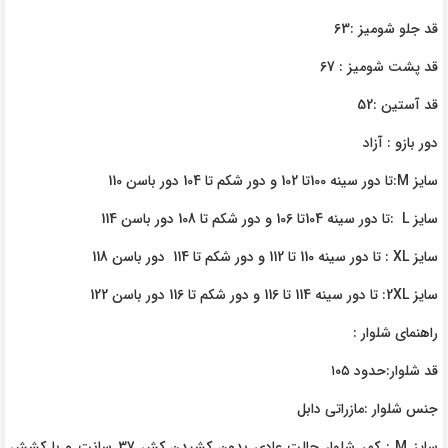
قد جلو شومیز :63
قد پشت شومیز : 67
قد آستین :52
دور بازو : آزاد
سایز M:تا دور سینه 100تا 102 و دور شکم تا 104 دور باسن 110
سایز L :تا دور سینه 104تا 106 و دور شکم تا 108 دور باسن 114
سایز XL : تا دور سینه 110 تا 112 و دور شکم تا 114 دور باسن 118
سایز 2XL: تا دور سینه 114 تا 116 و دور شکم تا 116 دور باسن 122
راهنمای شلوار :
قد شلوار:حدود ۱۰۵
جنس شلوار :مازراتی دابل
سایز M : کمر شلوار حالت عادی بدون کشیدن کش 37 سانت و با کشش