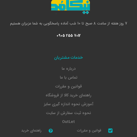
7 روز هفته از ساعت 8 صبح تا 10 شب آماده پاسخگویی به شما عزیزان هستیم
0905 255 7012
خدمات مشتریان
درباره ما
تماس با ما
قوانین و مقررات
راهنمای خرید کالا از فروشگاه
آموزش نحوه اندازه گیری سایز
نحوه ثبت سفارش از سایت
OutLet
قوانین و مقررات
راهنمای خرید