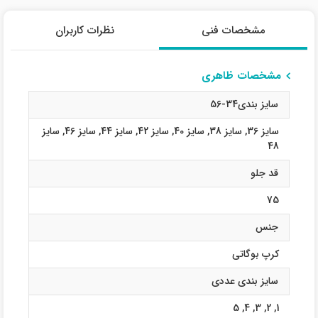
مشخصات فنی
نظرات کاربران
مشخصات ظاهری
سایز بندی34-56
سایز 36
,
سایز 38
,
سایز 40
,
سایز 42
,
سایز 44
,
سایز 46
,
سایز
48
قد جلو
75
جنس
کرپ بوگاتی
سایز بندی عددی
5
,
4
,
3
,
2
,
1