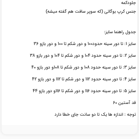
جلو‌دکمه
جنس کرپ بوگاتی (که سوپر سافت هم گفته میشه)
جدول راهنما سایز:
سایز 1: تا دور سینه حدود100 و دور شکم تا 100 و دور بازو 36
سایز 2: تا دور سینه حدود 104 و دور شکم تا 104 و دور بازو 38
سایز 3: تا دور سینه حدود 108 و دور شکم تا 108و دور بازو 40
سایز 4: تا دور سینه حدود 112 و دور شکم تا 112 و دور بازو 42
سایز 5: تا دور سینه حدود 116 و دور شکم تا 116و دور بازو 44
قد آستین 60
توجه : اندازه ها یک تا دو سانت جای خطا دارد