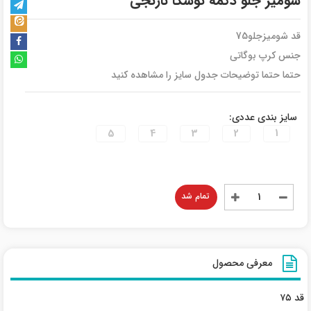
شومیز جلو دکمه توسکا نارنجی
قد شومیزجلو75
جنس کرپ بوگاتی
حتما حتما توضیحات جدول سایز را مشاهده کنید
سایز بندی عددی:
5
4
3
2
1
تمام شد
معرفی محصول
قد ۷۵