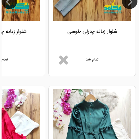
شلوار زنانه چارلی طوسی
شلوار زنانه 
تمام شد
تمام 