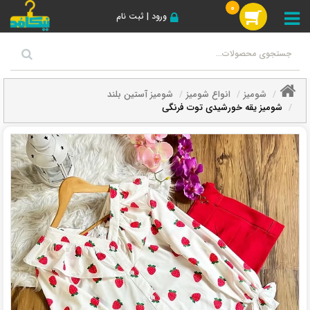
0
ورود | ثبت نام
شومیز
انواع شومیز
شومیز آستین بلند
شومیز یقه خورشیدی توت فرنگی