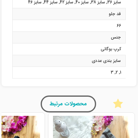
سایز 36
,
سایز 38
,
سایز 40
,
سایز 42
,
سایز 44
,
سایز 46
قد جلو
66
جنس
کرپ بوگاتی
سایز بندی عددی
3
,
2
,
1
محصولات مرتبط