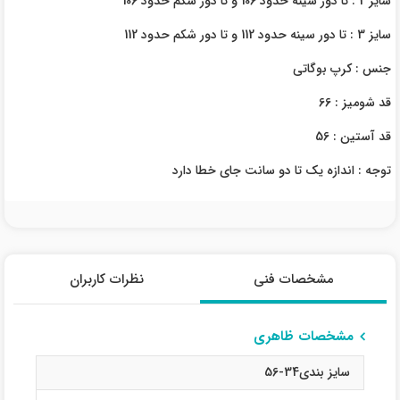
سایز 2 : تا دور سینه حدود 106 و تا دور شکم حدود 106
سایز 3 : تا دور سینه حدود 112 و تا دور شکم حدود 112
جنس : کرپ بوگاتی
قد شومیز : 66
قد آستین : 56
توجه : اندازه یک تا دو سانت جای خطا دارد
مشخصات فنی
نظرات کاربران
مشخصات ظاهری
سایز بندی34-56