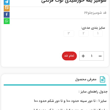
شومیز یقه خورشیدی توت فرنگی
قد شومیزجلو66
سایز بندی عددی:
3
2
1
تمام شد
معرفی محصول
جدول راهنمای سایز :
سایز 1 : تا دور سینه حدود 100 و تا دور شکم حدود 100