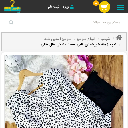
0
ورود | ثبت نام
شومیز
انواع شومیز
شومیز آستین بلند
شومیز یقه خورشیدی قلبی سفید مشکی خال خالی