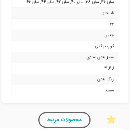
سایز 36
,
سایز 38
,
سایز 40
,
سایز 42
,
سایز 44
,
سایز 46
قد جلو
66
جنس
کرپ بوگاتی
سایز بندی عددی
3
,
2
,
1
رنگ بندی
سفید
محصولات مرتبط