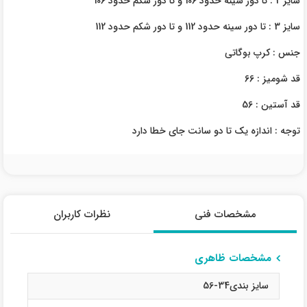
سایز 2 : تا دور سینه حدود 106 و تا دور شکم حدود 106
سایز 3 : تا دور سینه حدود 112 و تا دور شکم حدود 112
جنس : کرپ بوگاتی
قد شومیز : 66
قد آستین : 56
توجه : اندازه یک تا دو سانت جای خطا دارد
مشخصات فنی
نظرات کاربران
مشخصات ظاهری
سایز بندی34-56