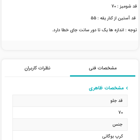
قد شومیز : 70
قد آستین از کنار یقه : 55
توجه : اندازه ها یک تا دور سانت جای خطا دارد.
مشخصات فنی
نظرات کاربران
مشخصات ظاهری
قد جلو
70
جنس
کرپ بوگاتی