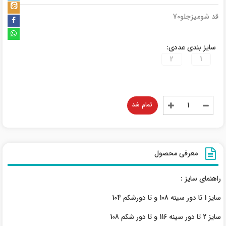
قد شومیزجلو70
سایز بندی عددی:
2
1
تمام شد
معرفی محصول
راهنمای سایز :
سایز 1 تا دور سینه 108 و تا دورشکم 104
سایز 2 تا دور سینه 116 و تا دور شکم 108