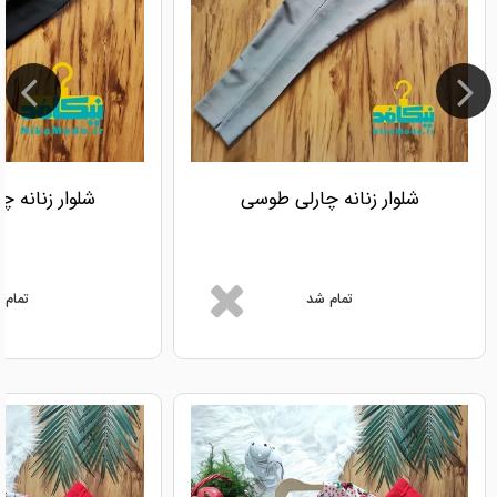
شلوار زنانه چارلی طوسی
شلوار زنانه 
تمام شد
تمام 