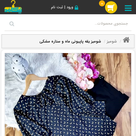
0
ورود | ثبت نام
شومیز
شومیز یقه پاپیونی ماه و ستاره مشکی