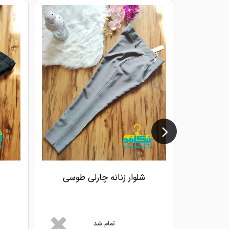
شلوار زنانه چارلی طوسی
تمام شد