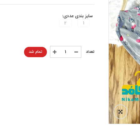
سایز بندی عددی:
2
1
تمام شد