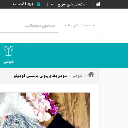
ورود | ثبت نام
دسترسی های سریع
همه دسته بندی ها
شومیز
شومیز
شومیز یقه پاپیونی پرنسس کوچولو