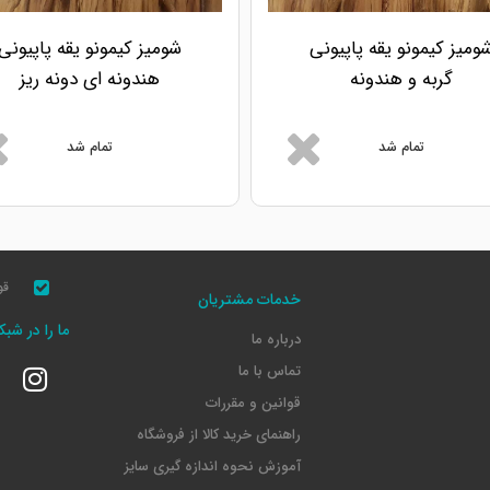
ومیز کیمونو یقه پاپیونی
شومیز کیمونو یقه پاپیونی
گربه و هندونه
هندونه ای دونه ریز
تمام شد
تمام شد
قو
خدمات مشتریان
ما را در شب
درباره ما
تماس با ما
قوانین و مقررات
راهنمای خرید کالا از فروشگاه
آموزش نحوه اندازه گیری سایز