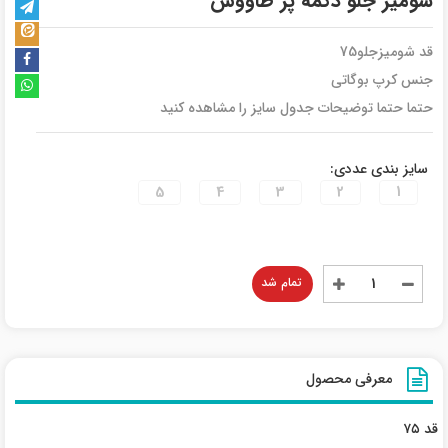
شومیز جلو دکمه پر طاووس
قد شومیزجلو75
جنس کرپ بوگاتی
حتما حتما توضیحات جدول سایز را مشاهده کنید
سایز بندی عددی:
5
4
3
2
1
تمام شد
معرفی محصول
قد ۷۵