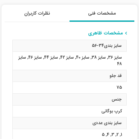
مشخصات فنی
نظرات کاربران
مشخصات ظاهری
سایز بندی34-56
سایز 36
,
سایز 38
,
سایز 40
,
سایز 42
,
سایز 44
,
سایز 46
,
سایز
48
قد جلو
75
جنس
کرپ بوگاتی
سایز بندی عددی
5
,
4
,
3
,
2
,
1