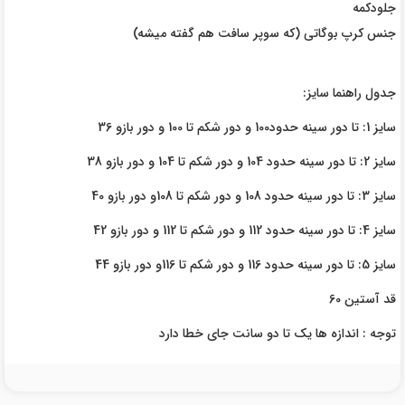
جلو‌دکمه
جنس کرپ بوگاتی (که سوپر سافت هم گفته میشه)
جدول راهنما سایز:
سایز 1: تا دور سینه حدود100 و دور شکم تا 100 و دور بازو 36
سایز 2: تا دور سینه حدود 104 و دور شکم تا 104 و دور بازو 38
سایز 3: تا دور سینه حدود 108 و دور شکم تا 108و دور بازو 40
سایز 4: تا دور سینه حدود 112 و دور شکم تا 112 و دور بازو 42
سایز 5: تا دور سینه حدود 116 و دور شکم تا 116و دور بازو 44
قد آستین 60
توجه : اندازه ها یک تا دو سانت جای خطا دارد