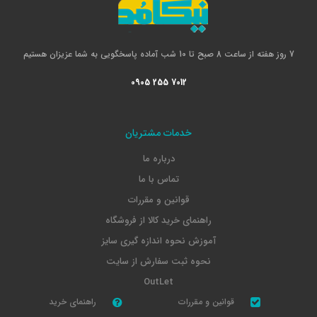
7 روز هفته از ساعت 8 صبح تا 10 شب آماده پاسخگویی به شما عزیزان هستیم
0905 255 7012
خدمات مشتریان
درباره ما
تماس با ما
قوانین و مقررات
راهنمای خرید کالا از فروشگاه
آموزش نحوه اندازه گیری سایز
نحوه ثبت سفارش از سایت
OutLet
قوانین و مقررات
راهنمای خرید