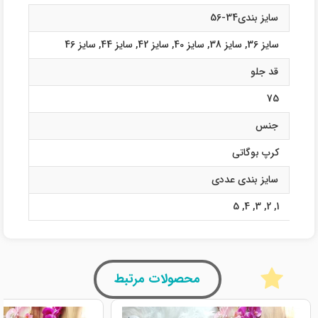
سایز بندی34-56
سایز 36
,
سایز 38
,
سایز 40
,
سایز 42
,
سایز 44
,
سایز 46
قد جلو
75
جنس
کرپ بوگاتی
سایز بندی عددی
5
,
4
,
3
,
2
,
1
محصولات مرتبط