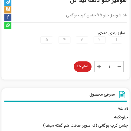
شومیز جلو دکمه نیلا گل
قد شومیز جلو 75 جنس کرپ بوگاتی
سایز بندی عددی:
5
4
3
2
1
تمام شد
معرفی محصول
قد ۷۵
جلو‌دکمه
جنس کرپ بوگاتی (که سوپر سافت هم گفته میشه)