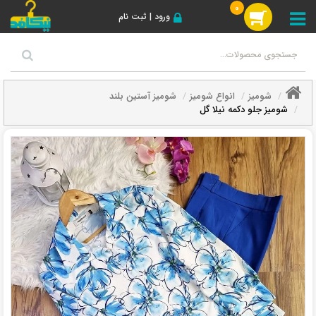
0
ورود | ثبت نام
شومیز
انواع شومیز
شومیز آستین بلند
شومیز جلو دکمه نیلا گل