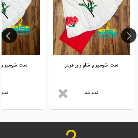
ست شومیز و شلوار رز قرمز
ست شومیز و شل
تمام شد
تمام 