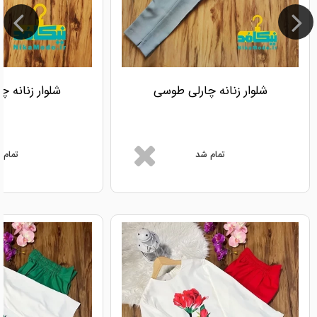
شلوار زنانه چارلی طوسی
شلوار زنانه 
تمام شد
تمام 