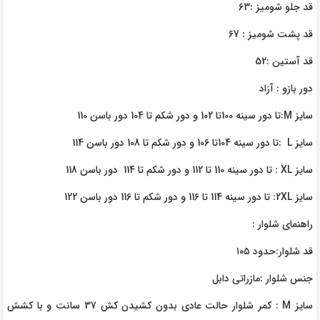
قد جلو شومیز :63
قد پشت شومیز : 67
قد آستین :52
دور بازو : آزاد
سایز M:تا دور سینه 100تا 102 و دور شکم تا 104 دور باسن 110
سایز L :تا دور سینه 104تا 106 و دور شکم تا 108 دور باسن 114
سایز XL : تا دور سینه 110 تا 112 و دور شکم تا 114 دور باسن 118
سایز 2XL: تا دور سینه 114 تا 116 و دور شکم تا 116 دور باسن 122
راهنمای شلوار :
قد شلوار:حدود ۱۰۵
جنس شلوار :مازراتی دابل
سایز M : کمر شلوار حالت عادی بدون کشیدن کش 37 سانت و با کشش