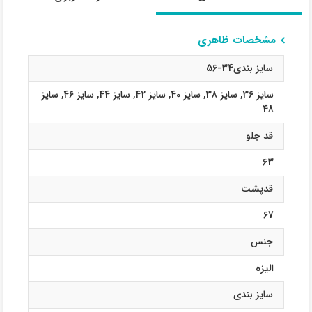
مشخصات ظاهری
سایز بندی34-56
سایز 36
,
سایز 38
,
سایز 40
,
سایز 42
,
سایز 44
,
سایز 46
,
سایز
48
قد جلو
63
قدپشت
67
جنس
الیزه
سایز بندی