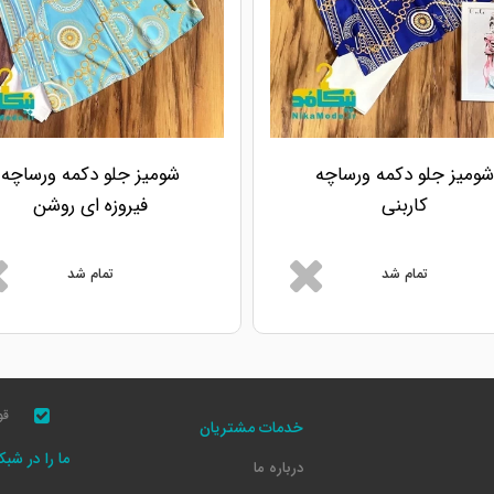
شومیز جلو دکمه ورساچه
شومیز جلو دکمه ورساچه
کاربنی
فیروزه ای روشن
تمام شد
تمام شد
قو
خدمات مشتریان
ما را در شب
درباره ما