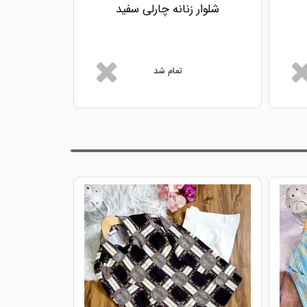
شلوار زنانه چارلی سفید
شلوار ز
تمام شد