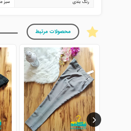
رنگ بندی
سبز ع
محصولات مرتبط