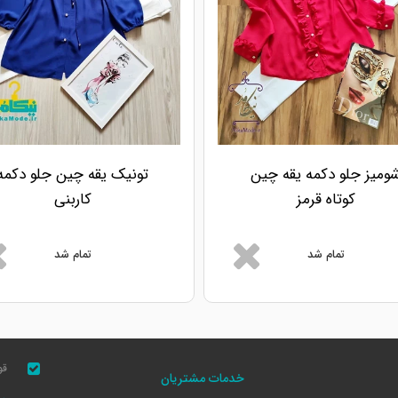
ومیز جلو دکمه یقه چین
تونیک یقه چین جلو دکمه
کوتاه قرمز
کاربنی
تمام شد
تمام شد
قو
خدمات مشتریان