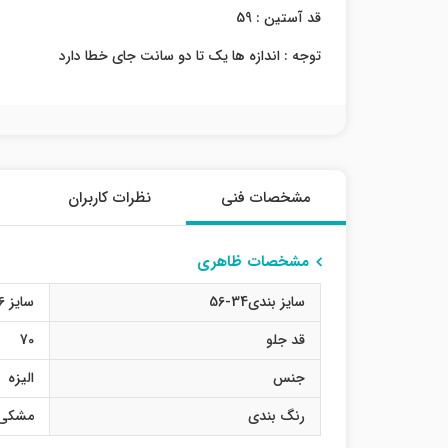
قد آستین : 59
توجه : اندازه ها یک تا دو سانت جای خطا دارد
مشخصات فنی
نظرات کاربران
مشخصات ظاهری
سایز بندی34-56
سایز 36
قد جلو
70
جنس
الیزه
رنگ بندی
مشکی