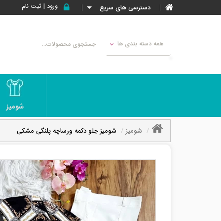
ورود | ثبت نام
دسترسی های سریع
همه دسته بندی ها
شومیز
شومیز
شومیز جلو دکمه ورساچه پلنگی مشکی