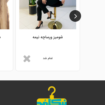
شومیز ورساچه نیمه
ش
تمام شد