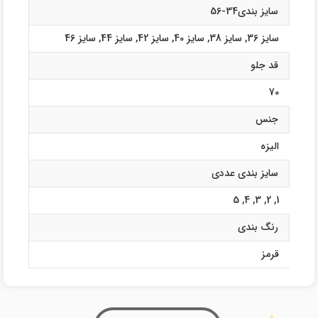
سایز بندی34-56
سایز 36
,
سایز 38
,
سایز 40
,
سایز 42
,
سایز 44
,
سایز 46
قد جلو
70
جنس
الیزه
سایز بندی عددی
5
,
4
,
3
,
2
,
1
رنگ بندی
قرمز