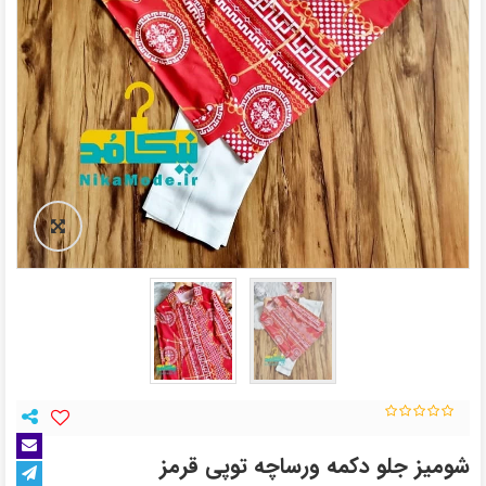
شومیز جلو دکمه ورساچه توپی قرمز