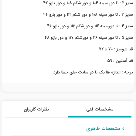
سایز 2 : تا دور سینه 104 و دور شکم 108 و دور بازو 42
سایز 3 : تا دور سینه 108 و دور شکم 112 و دور بازو 44
سایز 4 : تا دورسینه 112 و دورشکم 116 و دور بازو 46
سایز 5 : تا دور سینه 116 و دورشکم 120 و دور بازو 48
قد شومیز : 70 تا 72
قد آستین : 59
توجه : اندازه ها یک تا دو سانت جای خطا دارد
مشخصات فنی
نظرات کاربران
مشخصات ظاهری