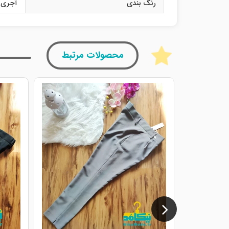
رنگ بندی
آجری
محصولات مرتبط