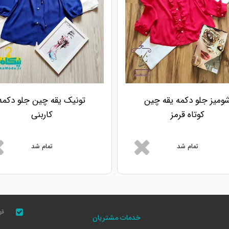
ومیز جلو دکمه یقه چین
تونیک یقه چین جلو دکمه
کوتاه قرمز
کاربنی
تمام شد
تمام شد
قو
خدمات مشتریان