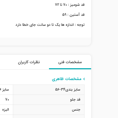
قد شومیز : 70 تا 72
قد آستین : 59
توجه : اندازه ها یک تا دو سانت جای خطا دارد
مشخصات فنی
نظرات کاربران
مشخصات ظاهری
سایز بندی34-56
سایز 36
قد جلو
70
جنس
الیزه