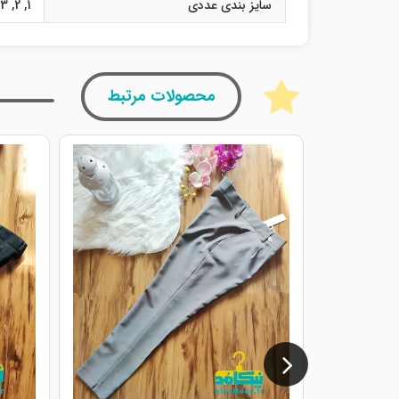
سایز بندی عددی
1
,
2
,
3
محصولات مرتبط