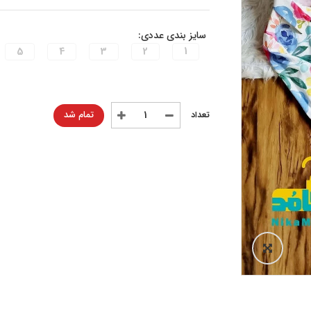
سایز بندی عددی:
5
4
3
2
1
تمام شد