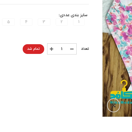
سایز بندی عددی:
5
4
3
2
1
تمام شد