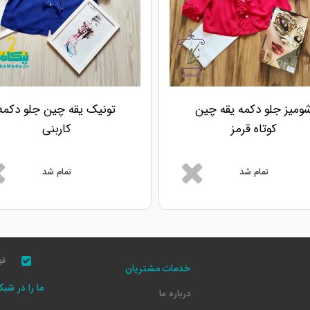
ومیز جلو دکمه یقه چین
تونیک یقه چین جلو دکمه
کوتاه قرمز
کاربنی
تمام شد
تمام شد
قو
خدمات مشتریان
ما را در شب
درباره ما