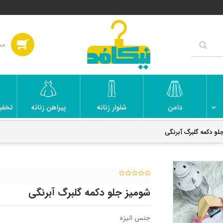
دامن
شلوار زنانه
پیراهن زنانه
تخفی
لو دکمه گلبرگ آبرنگی
شومیز جلو دکمه گلبرگ آبرنگی
جنس الیزه