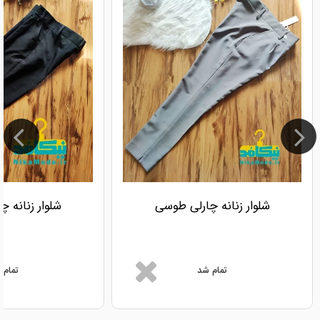
شلوار زنانه چارلی طوسی
شلوار زنانه 
تمام شد
تمام 