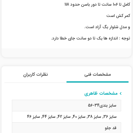
کامل تا 106 سانت تا دور باسن حدود 118
کمر کش است
و مدل شلوار بگ آزاد است.
توجه : اندازه ها یک تا دو سانت جای خطا دارد.
مشخصات فنی
نظرات کاربران
مشخصات ظاهری
سایز بندی34-56
سایز 36
,
سایز 38
,
سایز 40
,
سایز 42
,
سایز 44
,
سایز 46
قد جلو