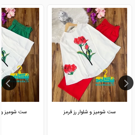
ست شومیز و شلوار رز قرمز
ست شومیز و شل