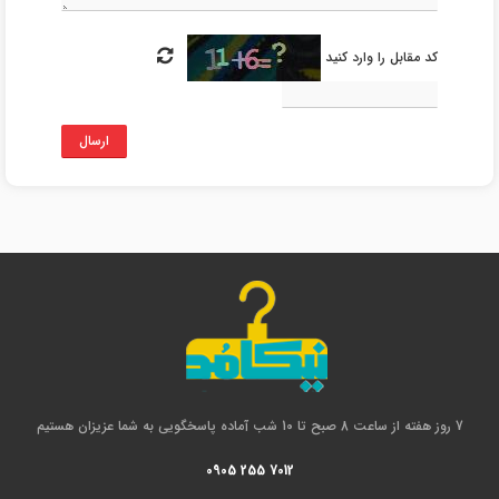
کد مقابل را وارد کنید
ارسال
7 روز هفته از ساعت 8 صبح تا 10 شب آماده پاسخگویی به شما عزیزان هستیم
0905 255 7012