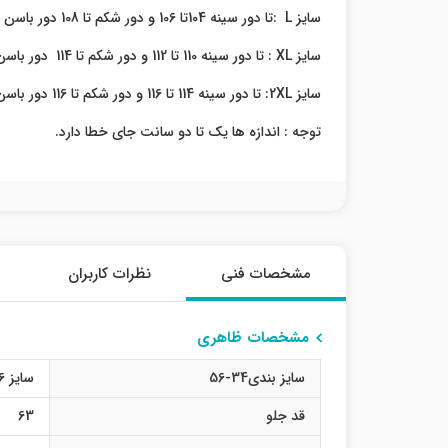
سایز L :تا دور سینه 104تا 106 و دور شکم تا 108 دور باسن 114
سایز XL : تا دور سینه 110 تا 112 و دور شکم تا 114 دور باسن 118
سایز 2XL: تا دور سینه 114 تا 116 و دور شکم تا 116 دور باسن 122
توجه : اندازه ها یک تا دو سانت جای خطا دارد.
مشخصات فنی
نظرات کاربران
مشخصات ظاهری
سایز بندی34-56
سایز 36
قد جلو
63