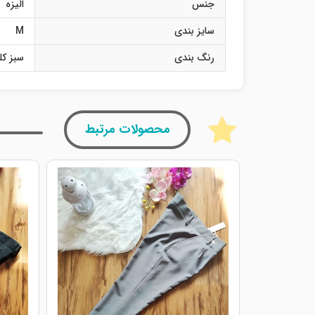
جنس
الیزه
سایز بندی
M
رنگ بندی
سبز کل
محصولات مرتبط