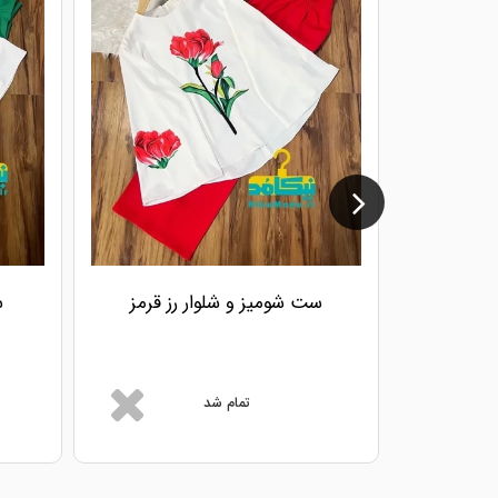
ست شومیز و شلوار رز قرمز
س
تمام شد