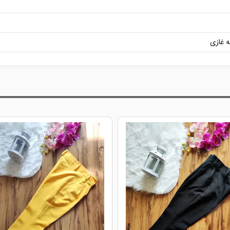
ه غازی