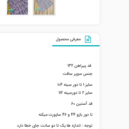
معرفی محصول
قد پیراهن 132
جنس سوپر سافت
سایز 1 تا دور سینه 104
سایز 2 تا دورسینه 112
قد آستین 60
تا دور بازو 44 و 46 ساپورت میکنه
توجه : اندازه ها یک تا دو سانت جای خطا دارد