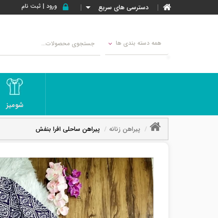
ورود | ثبت نام
دسترسی های سریع
همه دسته بندی ها
شومیز
پیراهن زنانه
پیراهن ساحلی افرا بنفش