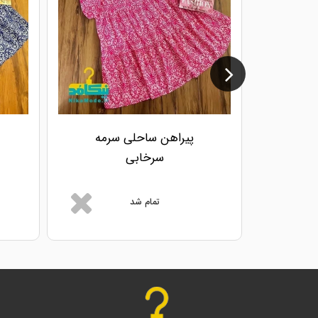
پیراهن ساحلی سرمه
سرخابی
تمام شد