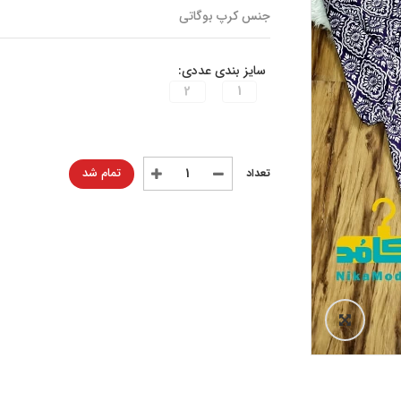
جنس کرپ بوگاتی
سایز بندی عددی:
2
1
تمام شد