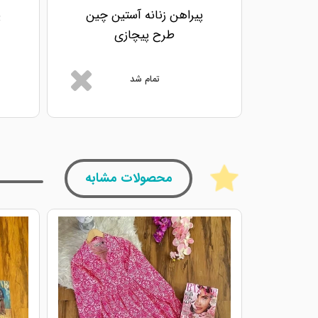
پیراهن زنانه آستین چین
پ
طرح پیچازی
تمام شد
محصولات مشابه