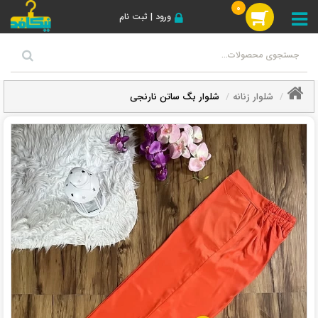
0
ورود | ثبت نام
شلوار زنانه
شلوار بگ ساتن نارنجی