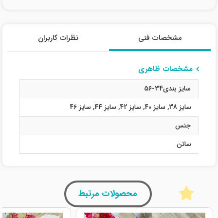
مشخصات فنی
نظرات کاربران
مشخصات ظاهری
سایز بندی34-56
سایز 38
,
سایز 40
,
سایز 42
,
سایز 44
,
سایز 46
جنس
ساتن
محصولات مرتبط