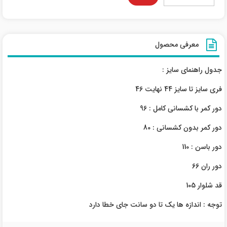
معرفی محصول
جدول راهنمای سایز :
فری سایز تا سایز 44 نهایت 46
دور کمر با کشسانی کامل : 96
دور کمر بدون کشسانی : 80
دور باسن : 110
دور ران 66
قد شلوار 105
توجه : اندازه ها یک تا دو سانت جای خطا دارد