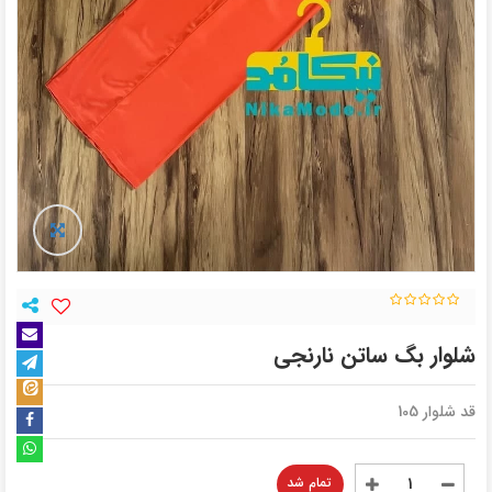
شلوار بگ ساتن نارنجی
قد شلوار 105
تمام شد