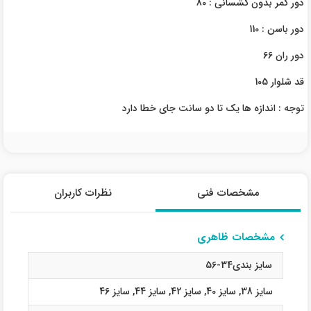
دور کمر بدون کشسانی : 80
دور باسن : 110
دور ران 66
قد شلوار 105
توجه : اندازه ها یک تا دو سانت جای خطا دارد
مشخصات فنی
نظرات کاربران
مشخصات ظاهری
سایز بندی34-56
سایز 38
,
سایز 40
,
سایز 42
,
سایز 44
,
سایز 46