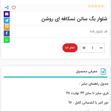
شلوار بگ ساتن نسکافه ای روشن
قد شلوار 105
تمام شد
معرفی محصول
جدول راهنمای سایز :
فری سایز تا سایز 44 نهایت 46
دور کمر با کشسانی کامل : 96