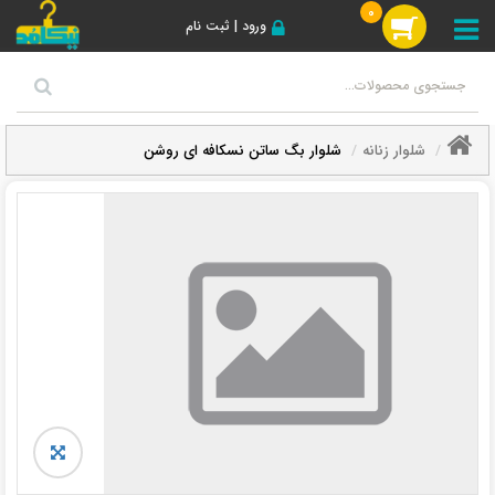
0
ورود | ثبت نام
شلوار زنانه
شلوار بگ ساتن نسکافه ای روشن