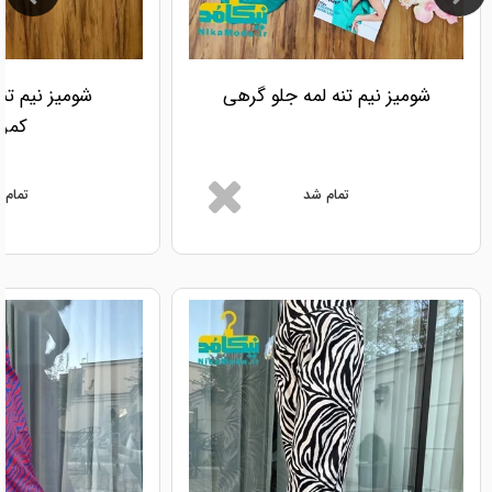
شومیز نیم تنه لمه جلو گرهی
شومیز نیم تن
کمرد
تمام شد
تمام 