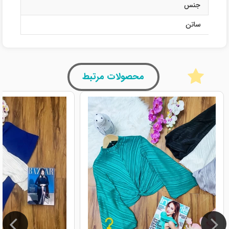
جنس
ساتن
محصولات مرتبط