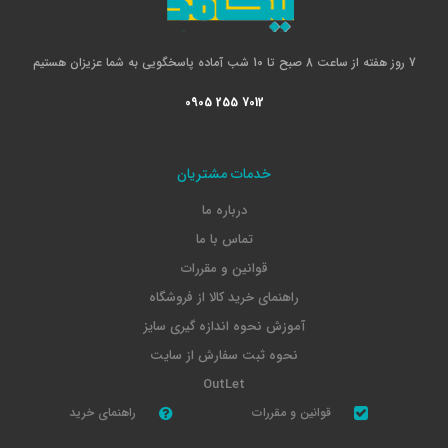
7 روز هفته از ساعت 8 صبح تا 10 شب آماده پاسخگویی به شما عزیزان هستیم
0905 255 7012
خدمات مشتریان
درباره ما
تماس با ما
قوانین و مقررات
راهنمای خرید کالا از فروشگاه
آموزش نحوه اندازه گیری سایز
نحوه ثبت سفارش از سایت
OutLet
قوانین و مقررات
راهنمای خرید