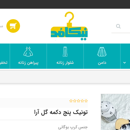
دامن
شلوار زنانه
پیراهن زنانه
تخفی
تونیک پنج دکمه گل آرا
جنس کرپ بوگاتی