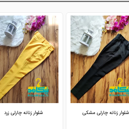
شلوار زنانه چارلی مشکی
شلوار زنانه چارلی زرد