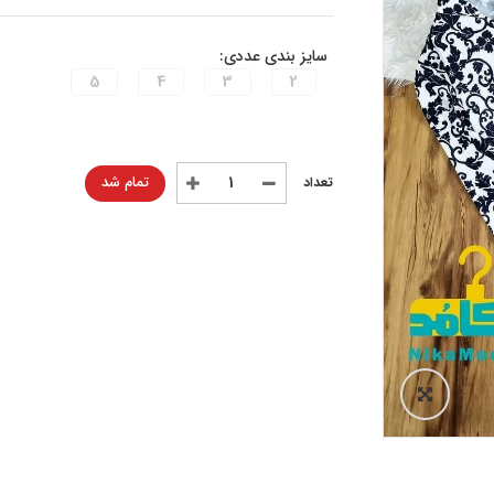
سایز بندی عددی:
5
4
3
2
تمام شد