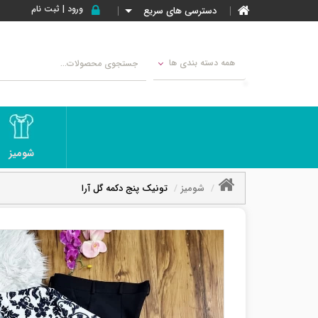
ورود | ثبت نام
دسترسی های سریع
همه دسته بندی ها
شومیز
شومیز
تونیک پنج دکمه گل آرا