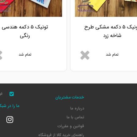
تونیک 5 دکمه مشکی طرح
تونیک 5 دکمه هندسی
شاخه زرد
رنگی
تمام شد
تمام شد
قو
خدمات مشتریان
ما را در شب
درباره ما
تماس با ما
قوانین و مقررات
راهنمای خرید کالا از فروشگاه