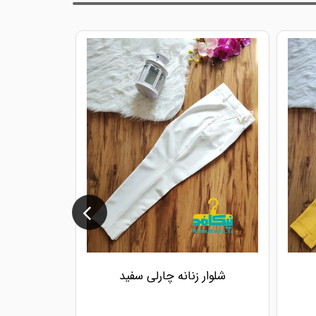
شلوار زنانه چارلی سفید
شلوار ز