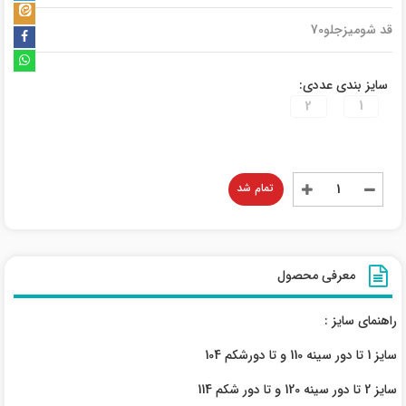
قد شومیزجلو70
سایز بندی عددی:
2
1
تمام شد
معرفی محصول
راهنمای سایز :
سایز 1 تا دور سینه 110 و تا دورشکم 104
سایز 2 تا دور سینه 120 و تا دور شکم 114