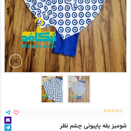
شومیز یقه پاپیونی چشم نظر