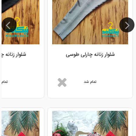
شلوار زنانه چارلی طوسی
شلوار زنانه 
تمام شد
تمام 