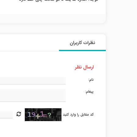
نظرات کاربران
ارسال نظر
نام:
پیغام:
کد مقابل را وارد کنید