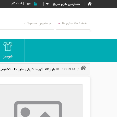
ورود | ثبت نام
دسترسی های سریع
همه دسته بندی ها
شومیز
OutLet
شلوار زنانه آتریسا کاربنی سایز 40 - تخفیفی