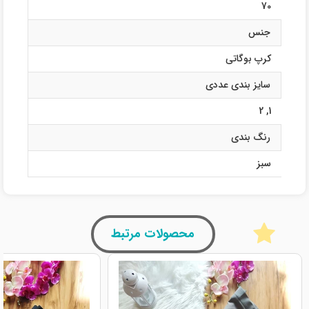
70
جنس
کرپ بوگاتی
سایز بندی عددی
2
,
1
رنگ بندی
سبز
محصولات مرتبط