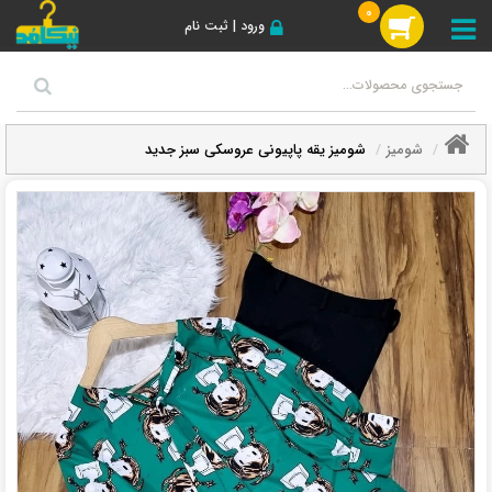
0
ورود | ثبت نام
شومیز
شومیز یقه پاپیونی عروسکی سبز جدید