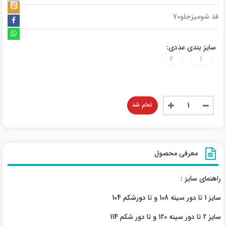
قد شومیزجلو70
سایز بندی عددی:
2
1
تمام شد
معرفی محصول
راهنمای سایز :
سایز 1 تا دور سینه 108 و تا دورشکم 104
سایز 2 تا دور سینه 120 و تا دور شکم 114