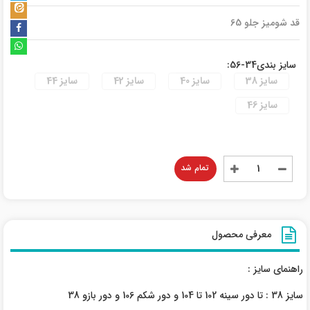
قد شومیز جلو 65
سایز بندی34-56:
سایز 38
سایز 40
سایز 42
سایز 44
سایز 46
تمام شد
معرفی محصول
راهنمای سایز :
سایز 38 : تا دور سینه 102 تا 104 و دور شکم 106 و دور بازو 38