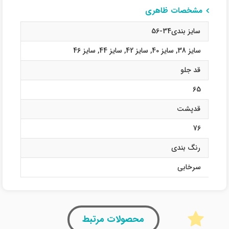
مشخصات ظاهری
سایز بندی34-56
سایز 38
,
سایز 40
,
سایز 42
,
سایز 44
,
سایز 46
قد جلو
65
قدپشت
76
رنگ بندی
سرخابی
محصولات مرتبط