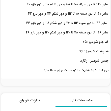
سایز 40 : تا دور سینه 106 تا 108 و دور شکم 110 و دور بازو 40
سایز 42: تا دور سینه 110 تا 112 و دور شکم 114 و دور بازو 42
سایز 44: تا دور سینه 114 تا 116 و دور شکم 118 و دور بازو 44
سایز 46 : تا دور سینه 118 تا 120 و دور شکم 120 و دور بازو 46
قد جلو شومیز :65
قد پشت شومیز : 76
جنس شومیز : ژاکارد
توجه : اندازه ها یک تا دو سانت جای خطا دارد.
مشخصات فنی
نظرات کاربران