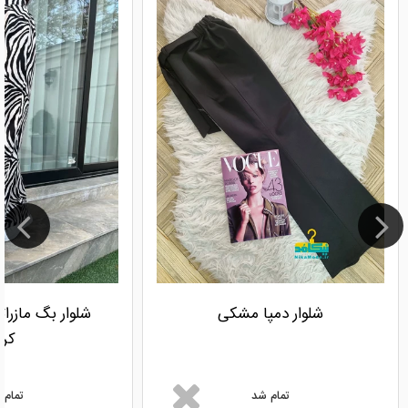
شلوار دمپا مشکی
شلوار بگ مازرا
کرم
تمام شد
تمام 