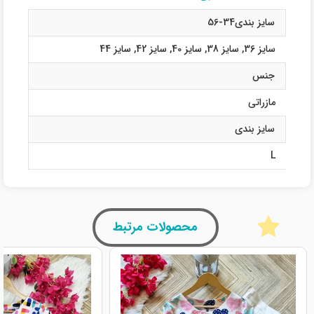
سایز بندی34-56
سایز 36
,
سایز 38
,
سایز 40
,
سایز 42
,
سایز 44
جنس
مازراتی
سایز بندی
L
محصولات مرتبط