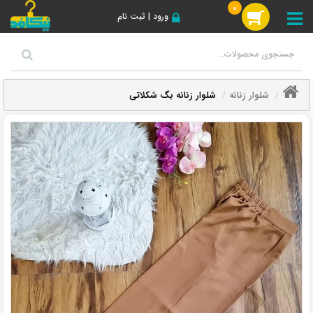
0
ورود | ثبت نام
شلوار زنانه
شلوار زنانه بگ شکلاتی