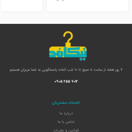
7 روز هفته از ساعت 8 صبح تا 10 شب آماده پاسخگویی به شما عزیزان هستیم
0905 255 7012
خدمات مشتریان
درباره ما
تماس با ما
قوانین و مقررات