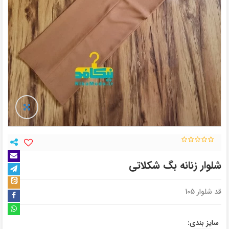
شلوار زنانه بگ شکلاتی
قد شلوار 105
سایز بندی: