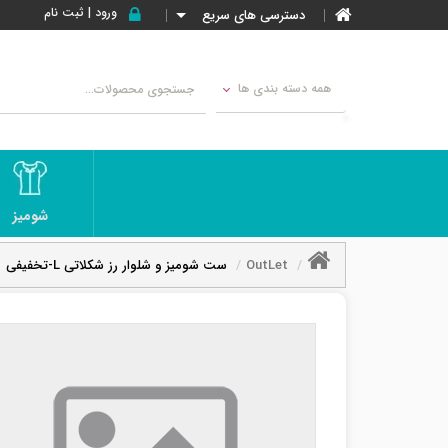
ورود | ثبت نام
دسترسی های سریع
همه دسته بندی ها
شومیز
OutLet
ست شومیز و شلوار رز شکلاتی L-تخفیفی