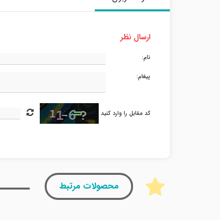
ارسال نظر
نام:
پیغام:
کد مقابل را وارد کنید
محصولات مرتبط