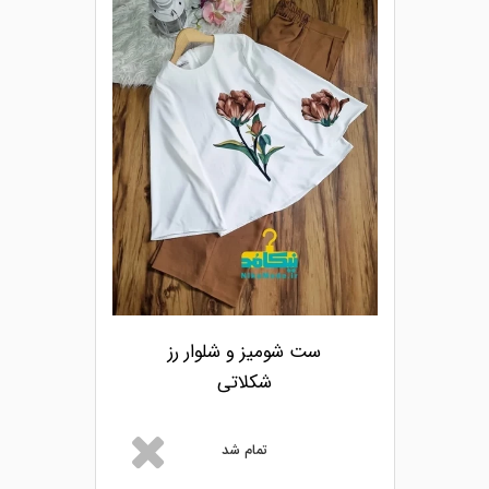
ست شومیز و شلوار رز
شکلاتی
تمام شد