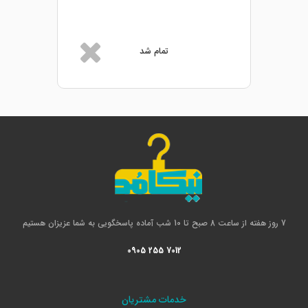
تمام شد
7 روز هفته از ساعت 8 صبح تا 10 شب آماده پاسخگویی به شما عزیزان هستیم
0905 255 7012
خدمات مشتریان