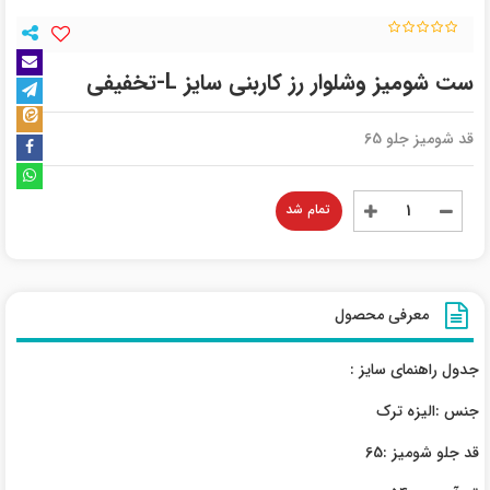
ست شومیز وشلوار رز کاربنی سایز L-تخفیفی
قد شومیز جلو 65
تمام شد
معرفی محصول
جدول راهنمای سایز :
جنس :الیزه ترک
قد جلو شومیز :65