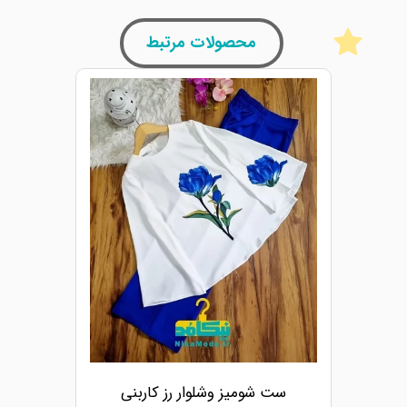
محصولات مرتبط
ست شومیز وشلوار رز کاربنی