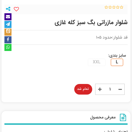
شلوار مازراتی بگ سبز کله غازی
قد شلوار:حدود ۱۰۵
سایز بندی:
XXL
L
تمام شد
معرفی محصول