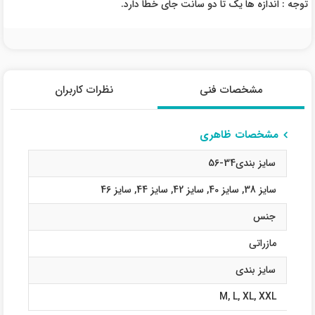
توجه : اندازه ها یک تا دو سانت جای خطا دارد.
مشخصات فنی
نظرات کاربران
مشخصات ظاهری
سایز بندی34-56
سایز 38
,
سایز 40
,
سایز 42
,
سایز 44
,
سایز 46
جنس
مازراتی
سایز بندی
M
,
L
,
XL
,
XXL