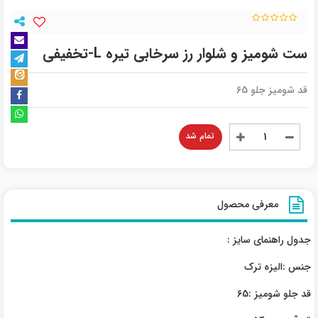
ست شومیز و شلوار رز سرخابی تیره L-تخفیفی
قد شومیز جلو 65
تمام شد
معرفی محصول
جدول راهنمای سایز :
جنس :الیزه ترک
قد جلو شومیز :65