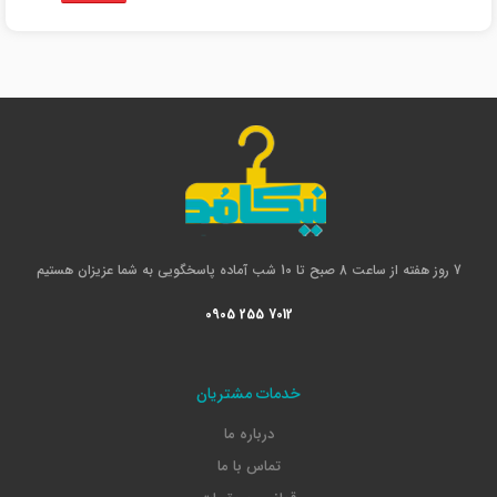
7 روز هفته از ساعت 8 صبح تا 10 شب آماده پاسخگویی به شما عزیزان هستیم
0905 255 7012
خدمات مشتریان
درباره ما
تماس با ما