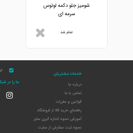
شومیز جلو دکمه لوتوس
سرمه ای
تمام شد
قو
خدمات مشتریان
ما را در شب
درباره ما
تماس با ما
قوانین و مقررات
راهنمای خرید کالا از فروشگاه
آموزش نحوه اندازه گیری سایز
نحوه ثبت سفارش از سایت