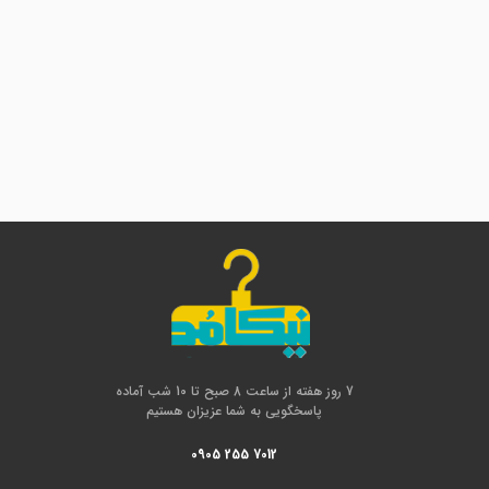
7 روز هفته از ساعت 8 صبح تا 10 شب آماده
پاسخگویی به شما عزیزان هستیم
0905 255 7012