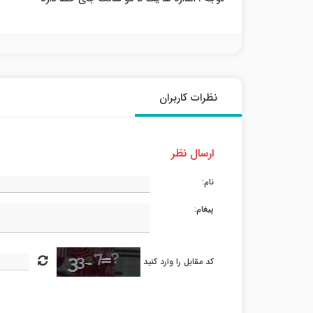
نظرات کاربران
ارسال نظر
نام:
پیغام:
کد مقابل را وارد کنید