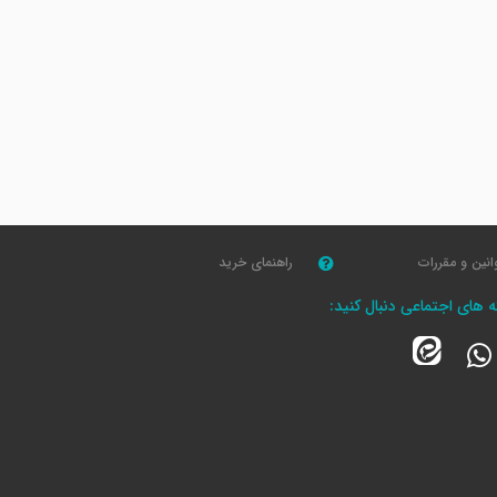
انین و مقررات
راهنمای خرید
که های اجتماعی دنبال کنید: