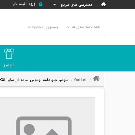
ورود | ثبت نام
دسترسی های سریع
همه دسته بندی ها
شومیز
OutLet
شومیز جلو دکمه لوتوس سرمه ای سایز XXL-تخفیفی