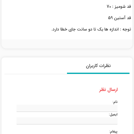
قد شومیز : 70
قد آستین 59
توجه : اندازه ها یک تا دو سانت جای خطا دارد.
نظرات کاربران
ارسال نظر
نام:
ایمیل:
پیغام: