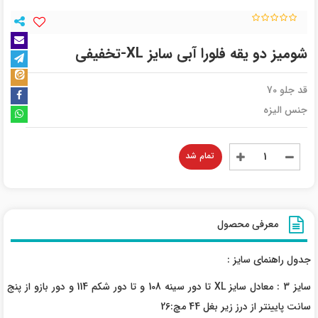
شومیز دو یقه فلورا آبی سایز XL-تخفیفی
قد جلو 70
جنس الیزه
تمام شد
معرفی محصول
جدول راهنمای سایز :
سایز 3 : معادل سایز XL تا دور سینه 108 و تا دور شکم 114 و دور بازو از پنج
سانت پایینتر از درز زیر بغل 44 مچ:26