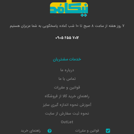
7 روز هفته از ساعت 8 صبح تا 10 شب آماده پاسخگویی به شما عزیزان هستیم
0905 255 7012
خدمات مشتریان
درباره ما
تماس با ما
قوانین و مقررات
راهنمای خرید کالا از فروشگاه
آموزش نحوه اندازه گیری سایز
نحوه ثبت سفارش از سایت
OutLet
قوانین و مقررات
راهنمای خرید