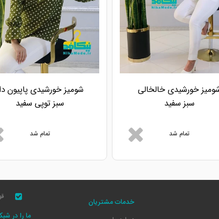
ومیز خورشیدی خالخالی
شومیز خورشیدی پاپیون دا
سبز سفید
سبز توپی سفید
تمام شد
تمام شد
قو
خدمات مشتریان
ما را در شب