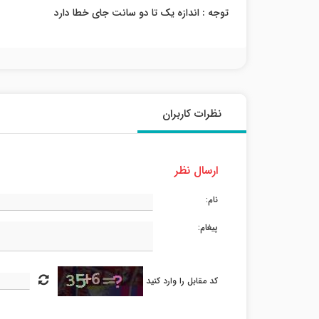
توجه : اندازه یک تا دو سانت جای خطا دارد
نظرات کاربران
ارسال نظر
نام:
پیغام:
کد مقابل را وارد کنید