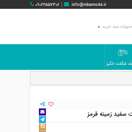
09022557306
info@nikamode.ir
0
ف شگفت انگیز
 سفید زمینه قرمز