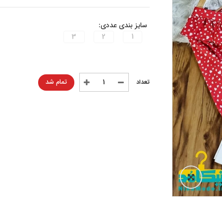
سایز بندی عددی:
3
2
1
تمام شد