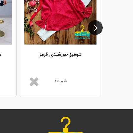
شومیز خورشیدی قرمز
ش
تمام شد