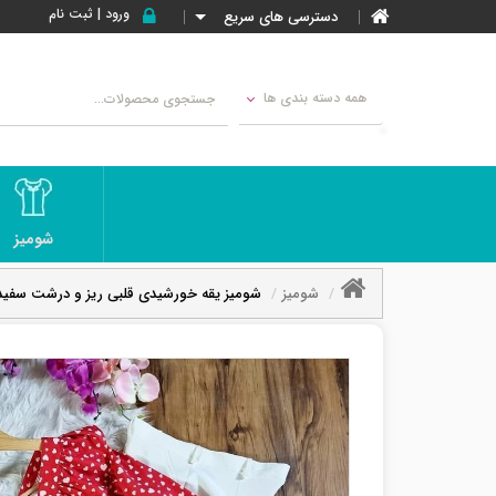
ورود | ثبت نام
دسترسی های سریع
همه دسته بندی ها
شومیز
شومیز
شومیز یقه خورشیدی قلبی ریز و درشت سفید ز