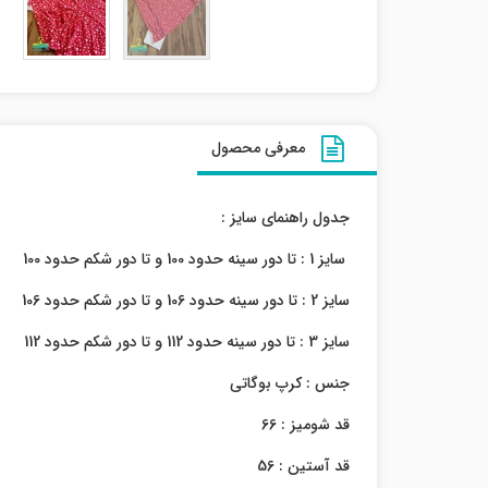
معرفی محصول
جدول راهنمای سایز :
سایز 1 : تا دور سینه حدود 100 و تا دور شکم حدود 100
سایز 2 : تا دور سینه حدود 106 و تا دور شکم حدود 106
سایز 3 : تا دور سینه حدود 112 و تا دور شکم حدود 112
جنس : کرپ بوگاتی
قد شومیز : 66
قد آستین : 56