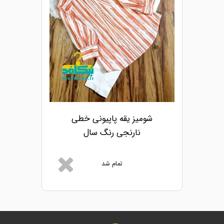
شومیز یقه پاپیونی خطی
نارنجی رنگ سال
تمام شد