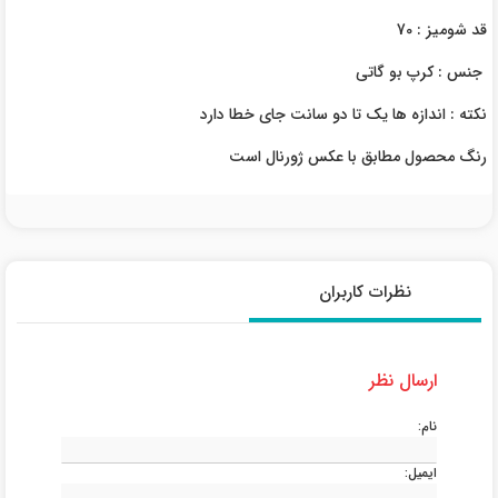
قد شومیز : 70
جنس : کرپ بو گاتی
نکته : اندازه ها یک تا دو سانت جای خطا دارد
رنگ محصول مطابق با عکس ژورنال است
نظرات کاربران
ارسال نظر
نام:
ایمیل: