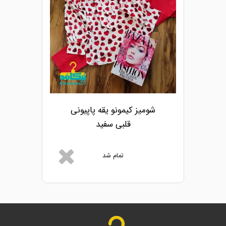
شومیز کیمونو یقه پاپیونی
قلبی سفید
تمام شد