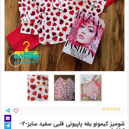
شومیز کیمونو یقه پاپیونی قلبی سفید سایز-2-