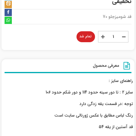
تخفیفی
قد شومیزجلو 70
تمام شد
معرفی محصول
راهنمای سایز :
سایز 2 : تا دور سینه حدود 114 و دور شکم حدود 106
توجه :در قسمت یقه زدگی دارد
رنگ لباس مطابق با عکس ژورنالی سایت است
قد آستین از یقه 54