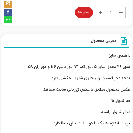
تمام شد
معرفی محصول
راهنمای سایز:
سایز 46 معدل سایز 5 :دور کمر 92 دور باسن 106 و دور ران 58
توجه : در قسمت ران جلوی شلوار نخکشی دارد
عکس محصول مطابق با عکس ژورنالی سایت میباشد
قد شلوار 90
مدل شلوار :راسته
توجه: اندازه ها یک تا دو سانت چای خطا دارد