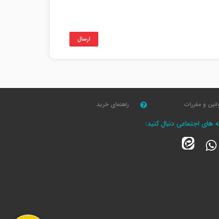
ارسال
انین و مقررات
راهنمای خرید
که های اجتماعی دنبال کنید: