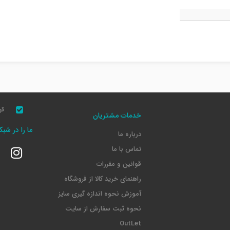
قو
خدمات مشتریان
ما را در شب
درباره ما
تماس با ما
قوانین و مقررات
راهنمای خرید کالا از فروشگاه
آموزش نحوه اندازه گیری سایز
نحوه ثبت سفارش از سایت
OutLet