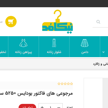
دامن
شلوار زنانه
پیراهن زنانه
تخفی
مرجوعی های فاکتور بودایس 5250 ساتن آرمانی و ژاکارد
تمام شد