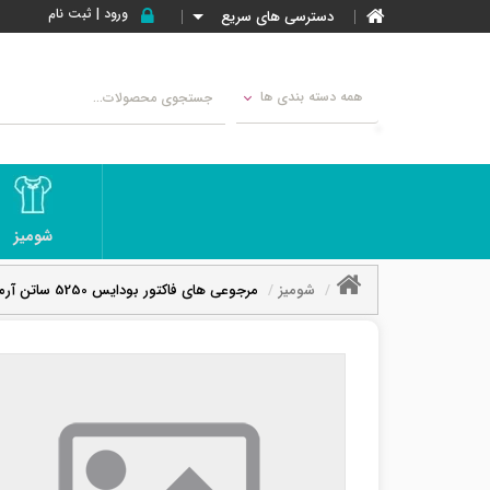
ورود | ثبت نام
دسترسی های سریع
همه دسته بندی ها
شومیز
شومیز
مرجوعی های فاکتور بودایس 5250 ساتن آرمانی و ژاکارد