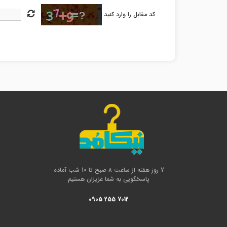
کد مقابل را وارد کنید
7 روز هفته از ساعت 8 صبح تا 10 شب آماده
پاسخگویی به شما عزیزان هستیم
0905 255 7012