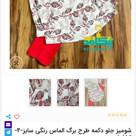
شومیز جلو دکمه طرح برگ الماس رنگی سایز-4-