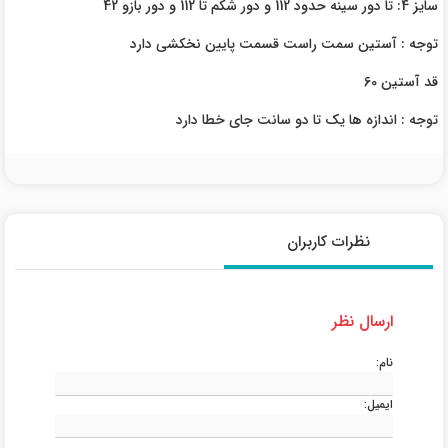
سایز 4: تا دور سینه حدود 112 و دور شکم تا 112 و دور بازو 42
توجه : آستین سمت راست قسمت پایین نخکشی دارد
قد آستین 60
توجه : اندازه ها یک تا دو سانت جای خطا دارد
نظرات کاربران
ارسال نظر
نام:
ایمیل: