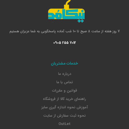
7 روز هفته از ساعت 8 صبح تا 10 شب آماده پاسخگویی به شما عزیزان هستیم
0905 255 7012
خدمات مشتریان
درباره ما
تماس با ما
قوانین و مقررات
راهنمای خرید کالا از فروشگاه
آموزش نحوه اندازه گیری سایز
نحوه ثبت سفارش از سایت
OutLet