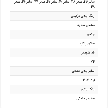
سایز 36
,
سایز 38
,
سایز 40
,
سایز 42
,
سایز 44
,
سایز 46
,
سایز
48
رنگ بندی ترکیبی
مشکی سفید
جنس
ساتن ژاکارد
قد شومیز
74
سایز بندی عددی
4
,
3
,
2
,
1
رنگ بندی
سفید
,
مشکی