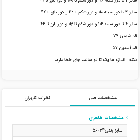
سایز 2 تا دور سینه 106 و دور شکم تا 108 و دور بازو تا 40
سایز 3 تا دور سینه 110 و دور شکم تا 112 و دور بازو تا 42
سایز 4 تا دور سینه 114 و دور شکم تا 116 و دور بازو تا 44
قد شومیز 74
قد آستین 57
نکته : اندازه ها یک تا دو سانت جای خطا دارد.
مشخصات فنی
نظرات کاربران
مشخصات ظاهری
سایز بندی34-56