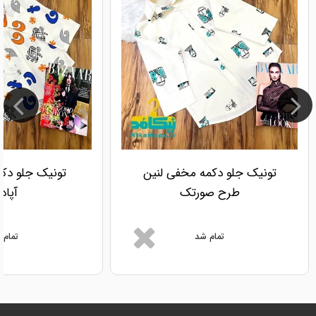
تونیک جلو دکمه مخفی لنین
تونیک جلو دکم
طرح صورتک
آپادا
تمام شد
تمام 