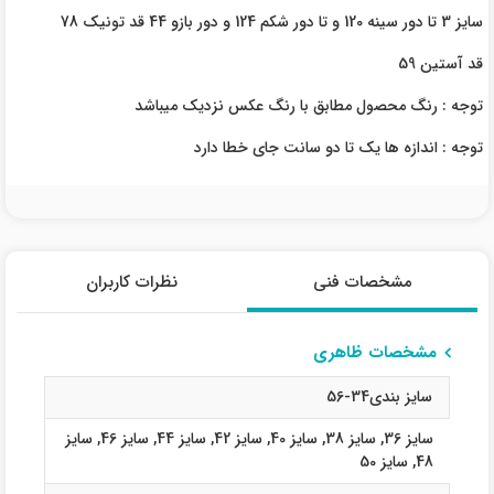
سایز 3 تا دور سینه 120 و تا دور شکم 124 و دور بازو 44 قد تونیک 78
قد آستین 59
توجه : رنگ محصول مطابق با رنگ عکس نزدیک میباشد
توجه : اندازه ها یک تا دو سانت جای خطا دارد
مشخصات فنی
نظرات کاربران
مشخصات ظاهری
سایز بندی34-56
سایز 36
,
سایز 38
,
سایز 40
,
سایز 42
,
سایز 44
,
سایز 46
,
سایز
48
,
سایز 50