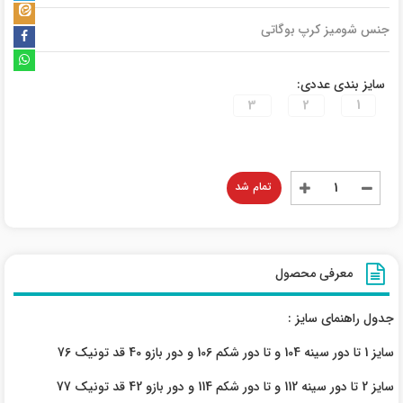
جنس شومیز کرپ بوگاتی
سایز بندی عددی:
3
2
1
تمام شد
معرفی محصول
جدول راهنمای سایز :
سایز 1 تا دور سینه 104 و تا دور شکم 106 و دور بازو 40 قد تونیک 76
سایز 2 تا دور سینه 112 و تا دور شکم 114 و دور بازو 42 قد تونیک 77