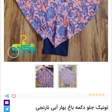
تونیک جلو دکمه باغ بهار آبی نارنجی